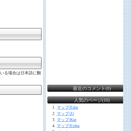
ている場合は日本語に翻
最近のコメント(0)
人気のページ(10)
マップ/Edin
マップ/Zi
マップ/Kur
マップ/Eribu