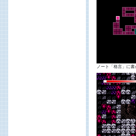
ノート「格言」に書