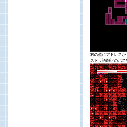
右の壁にアドレスか
スドラ語翻訳のパス