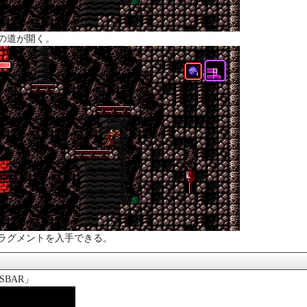
の道が開く。
ラグメントを入手できる。
SBAR」