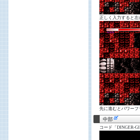
正しく入力すると左
先に進むとパワーフ
中部
コード「DINGER-GI