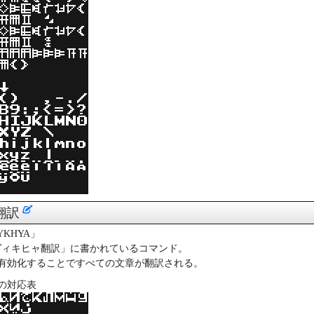
翻訳
YKHYA」
「ヴィキヒャ翻訳」に書かれているコマンド。
有効化することですべての文章が翻訳される。
の対応表