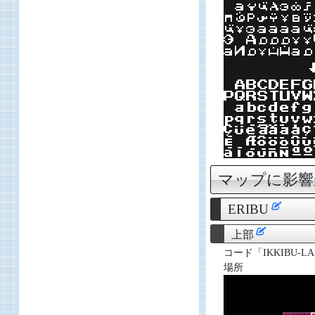
マップに影
ERIBU
上部
コード「IKKIBU-LA
場所