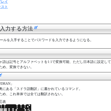
プレイ
テスト
を入力する方法
ールを入手することでパスワードを入力できるようになる。
ャ語は記号とアルファベットを1:1で変換可能、ただし日本語に設定し
ため、変換できない。
UDRAN」
奥にある「スドラ語翻訳」に書かれているコマンド。
ため、これ単体では全ては翻訳されない。
応表