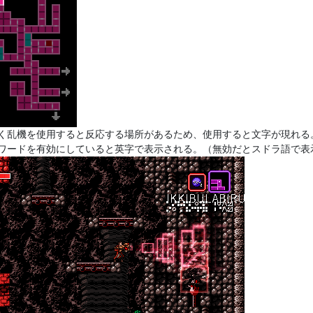
く乱機を使用すると反応する場所があるため、使用すると文字が現れる
ワードを有効にしていると英字で表示される。（無効だとスドラ語で表