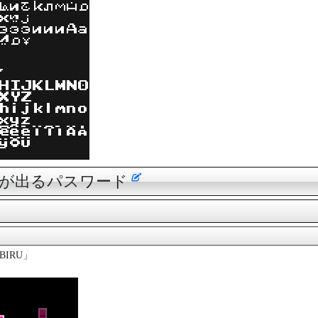
響が出るパスワード
BIRU」