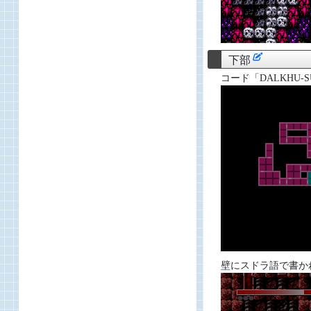
下部
コード「DALKHU-S
壁にスドラ語で書かれ